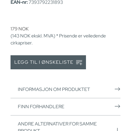
EAN-nr:
7393792231893
179
NOK
(143
NOK
ekskl. MVA) * Prisende er veiledende
cirkapriser.
LEGG TIL I ØNSKELISTE
INFORMASJON OM PRODUKTET
FINN FORHANDLERE
ANDRE ALTERNATIVER FOR SAMME
PRODUKT