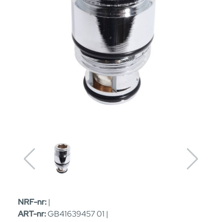
NRF-nr:
|
ART-nr:
GB41639457 01 |