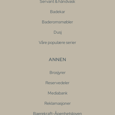
Servant & håndvask
Badekar
Baderomsmøbler
Dusj
Våre populære serier
ANNEN
Brosjyrer
Reservedeler
Mediabank
Reklamasjoner
Baerekraft-Åpenhetsloven