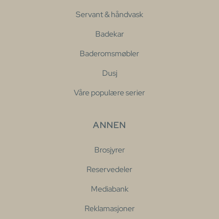
Servant & håndvask
Badekar
Baderomsmøbler
Dusj
Våre populære serier
ANNEN
Brosjyrer
Reservedeler
Mediabank
Reklamasjoner