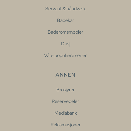
Servant & håndvask
Badekar
Baderomsmøbler
Dusj
Våre populære serier
ANNEN
Brosjyrer
Reservedeler
Mediabank
Reklamasjoner