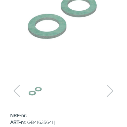
NRF-nr:
|
ART-nr:
GB41635641 |