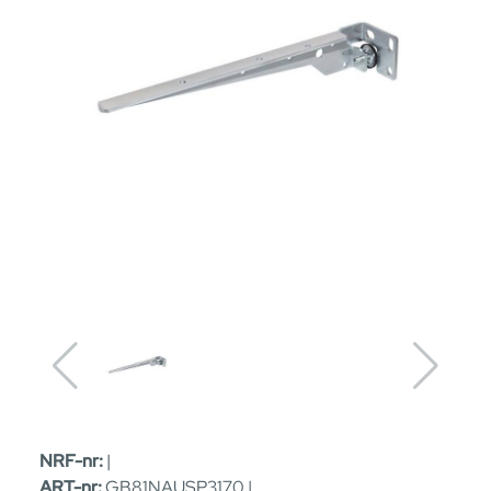
NRF-nr:
|
ART-nr:
GB81NAUSP3170 |