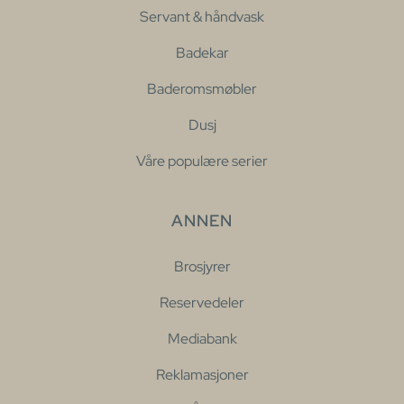
Servant & håndvask
Badekar
Baderomsmøbler
Dusj
Våre populære serier
ANNEN
Brosjyrer
Reservedeler
Mediabank
Reklamasjoner