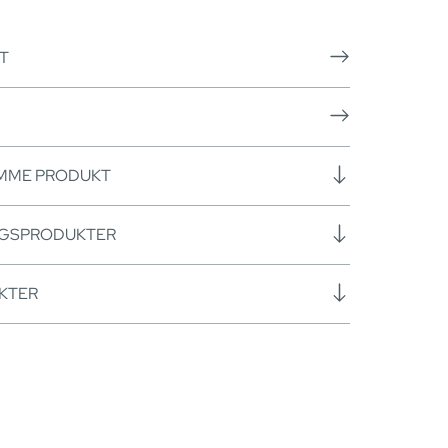
T
AMME PRODUKT
NGSPRODUKTER
KTER