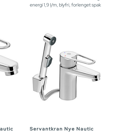
energi 1,9 l/m, blyfri, forlenget spak
autic
Servantkran Nye Nautic