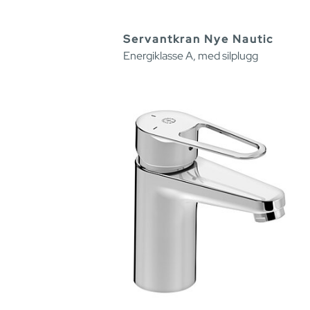
Servantkran Nye Nautic
Energiklasse A, med silplugg