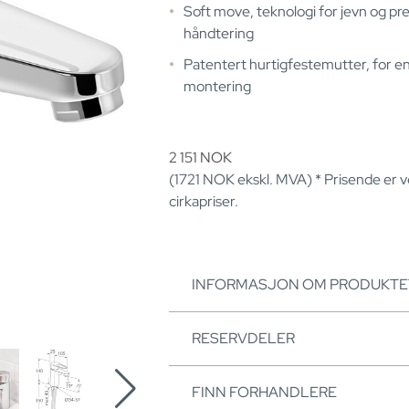
Soft move, teknologi for jevn og pre
håndtering
Patentert hurtigfestemutter, for en
montering
2 151
NOK
(1721
NOK
ekskl. MVA) * Prisende er 
cirkapriser.
INFORMASJON OM PRODUKTE
RESERVDELER
FINN FORHANDLERE