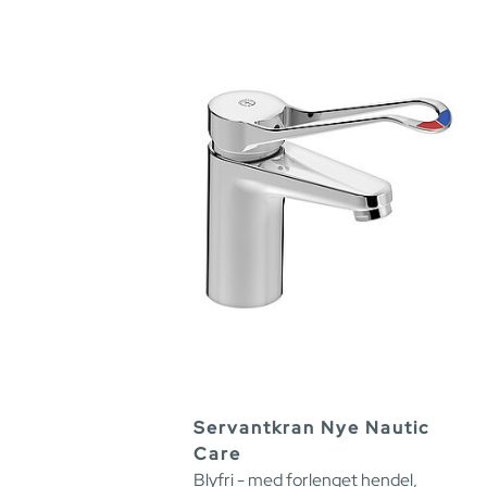
Servantkran Nye Nautic
Care
Blyfri - med forlenget hendel,