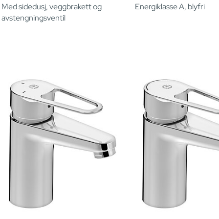
Med sidedusj, veggbrakett og
Energiklasse A, blyfri
avstengningsventil