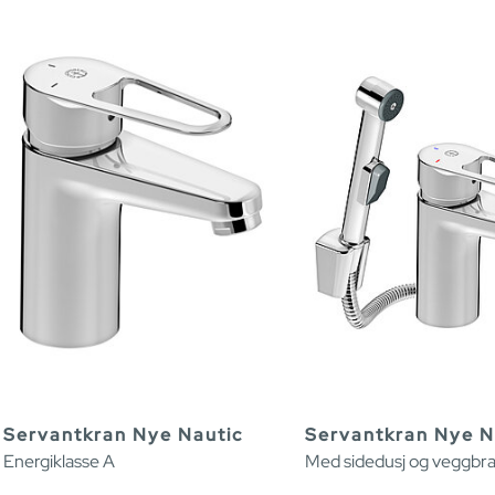
Servantkran Nye Nautic
Servantkran Nye N
Energiklasse A
Med sidedusj og veggbra