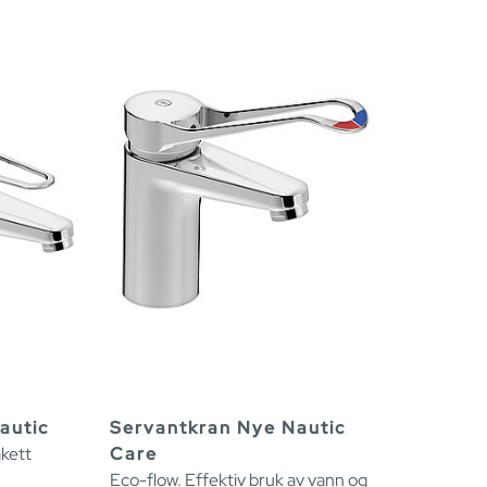
autic
Servantkran Nye Nautic
kett
Care
Eco-flow. Effektiv bruk av vann og