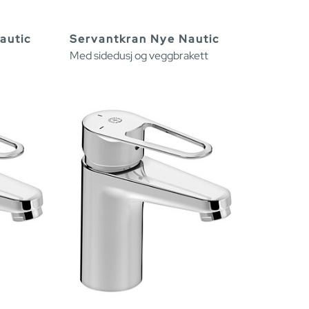
autic
Servantkran Nye Nautic
Med sidedusj og veggbrakett