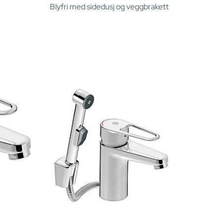
Blyfri med sidedusj og veggbrakett