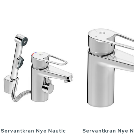
Servantkran Nye Nautic
Servantkran Nye N