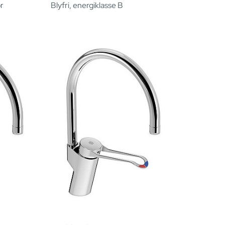
or
Blyfri, energiklasse B