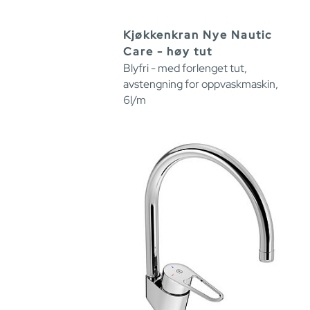
Kjøkkenkran Nye Nautic
Care - høy tut
Blyfri - med forlenget tut,
avstengning for oppvaskmaskin,
6l/m