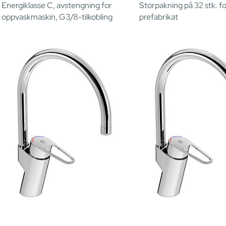
Energiklasse C, avstengning for
Storpakning på 32 stk. f
oppvaskmaskin, G3/8-tilkobling
prefabrikat