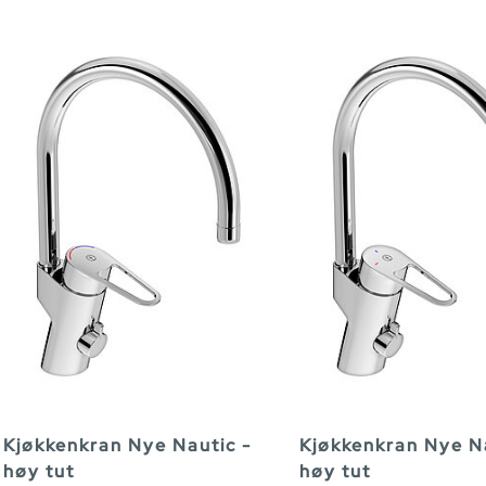
Kjøkkenkran Nye Nautic -
Kjøkkenkran Nye Na
høy tut
høy tut