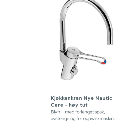
Kjøkkenkran Nye Nautic
Care - høy tut
Blyfri - med forlenget spak,
avstengning for oppvaskmaskin,