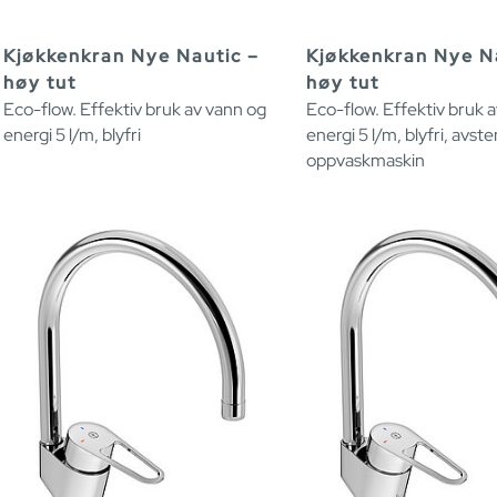
Kjøkkenkran Nye Nautic –
Kjøkkenkran Nye N
høy tut
høy tut
Eco-flow. Effektiv bruk av vann og
Eco-flow. Effektiv bruk 
energi 5 l/m, blyfri
energi 5 l/m, blyfri, avst
oppvaskmaskin