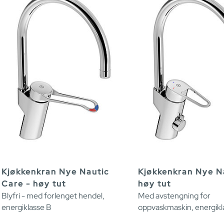
Kjøkkenkran Nye Nautic
Kjøkkenkran Nye Na
Care - høy tut
høy tut
Blyfri - med forlenget hendel,
Med avstengning for
energiklasse B
oppvaskmaskin, energikl