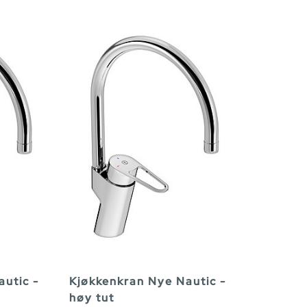
utic -
Kjøkkenkran Nye Nautic -
høy tut