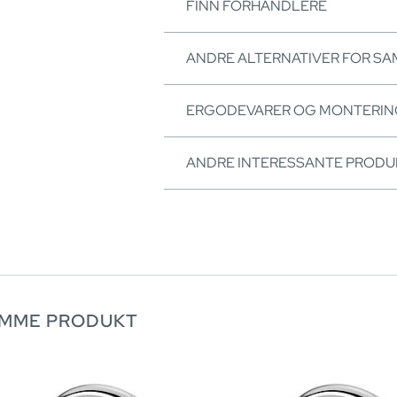
FINN FORHANDLERE
ANDRE ALTERNATIVER FOR S
ERGODEVARER OG MONTERI
ANDRE INTERESSANTE PRODU
AMME PRODUKT