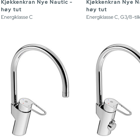
Kjøkkenkran Nye Nautic -
Kjøkkenkran Nye Na
høy tut
høy tut
Energiklasse C
Energiklasse C, G3/8-til