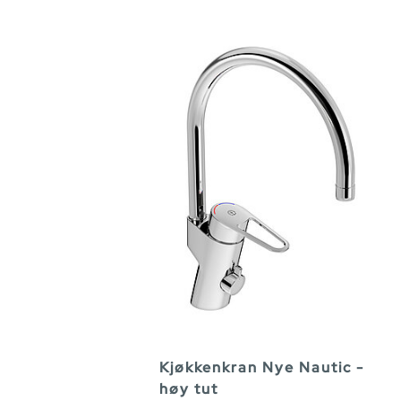
Kjøkkenkran Nye Nautic -
høy tut