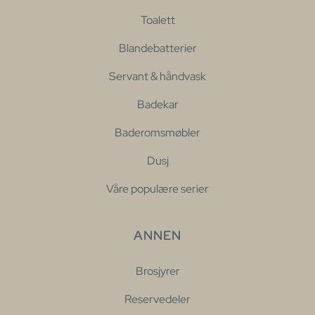
Toalett
Blandebatterier
Servant & håndvask
Badekar
Baderomsmøbler
Dusj
Våre populære serier
ANNEN
Brosjyrer
Reservedeler