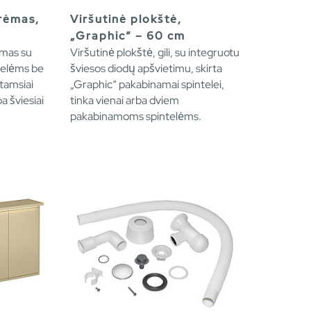
 rėmas,
Viršutinė plokštė,
„Graphic“ – 60 cm
ėmas su
Viršutinė plokštė, gili, su integruotu
telėms be
šviesos diodų apšvietimu, skirta
 tamsiai
„Graphic“ pakabinamai spintelei,
a šviesiai
tinka vienai arba dviem
pakabinamoms spintelėms.