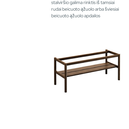
stalviršio galima rinktis iš tamsiai
rudai beicuoto ąžuolo arba šviesiai
beicuoto ąžuolo apdailos