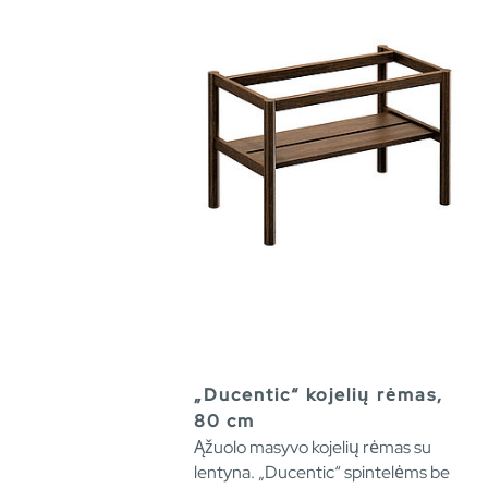
„Ducentic“ kojelių rėmas,
80 cm
Ąžuolo masyvo kojelių rėmas su
lentyna. „Ducentic“ spintelėms be