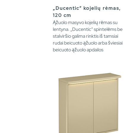
„Ducentic“ kojelių rėmas,
120 cm
Ąžuolo masyvo kojelių rėmas su
lentyna. „Ducentic“ spintelėms be
stalviršio galima rinktis iš tamsiai
rudai beicuoto ąžuolo arba šviesiai
beicuoto ąžuolo apdailos