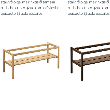
stalviršio galima rinktis iš tamsiai
stalviršio galima rinktis iš
rudai beicuoto ąžuolo arba šviesiai
rudai beicuoto ąžuolo arb
beicuoto ąžuolo apdailos
beicuoto ąžuolo apdailos