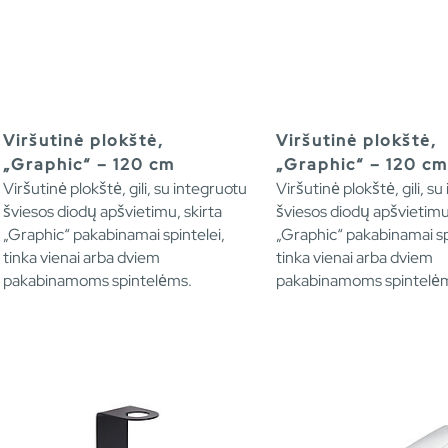
Viršutinė plokštė,
Viršutinė plokštė,
„Graphic“ – 120 cm
„Graphic“ – 120 cm
Viršutinė plokštė, gili, su integruotu
Viršutinė plokštė, gili, s
šviesos diodų apšvietimu, skirta
šviesos diodų apšvietimu,
„Graphic“ pakabinamai spintelei,
„Graphic“ pakabinamai sp
tinka vienai arba dviem
tinka vienai arba dviem
pakabinamoms spintelėms.
pakabinamoms spintelė