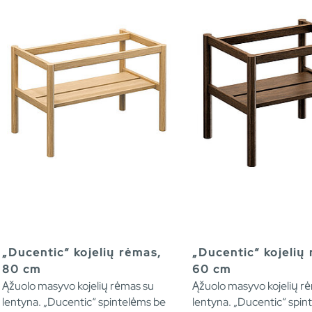
„Ducentic“ kojelių rėmas,
„Ducentic“ kojelių
80 cm
60 cm
Ąžuolo masyvo kojelių rėmas su
Ąžuolo masyvo kojelių r
lentyna. „Ducentic“ spintelėms be
lentyna. „Ducentic“ spin