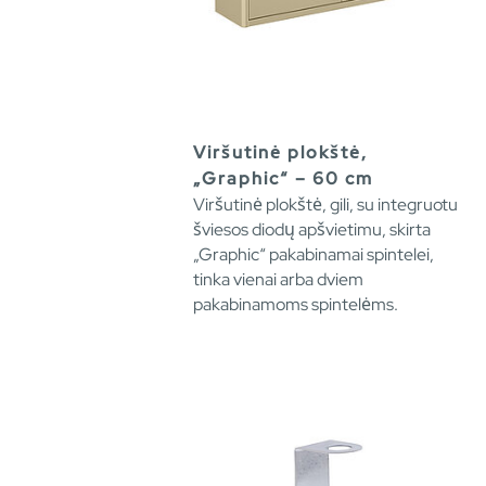
Viršutinė plokštė,
„Graphic“ – 60 cm
Viršutinė plokštė, gili, su integruotu
šviesos diodų apšvietimu, skirta
„Graphic“ pakabinamai spintelei,
tinka vienai arba dviem
pakabinamoms spintelėms.