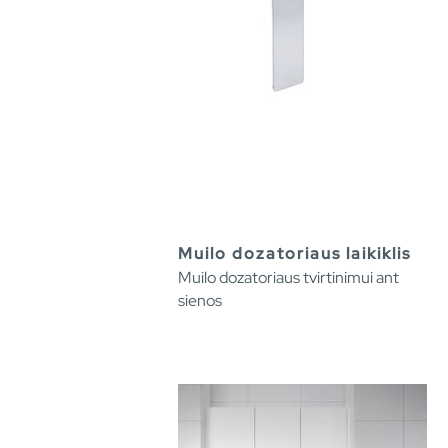
Muilo dozatoriaus laikiklis
Muilo dozatoriaus tvirtinimui ant
sienos