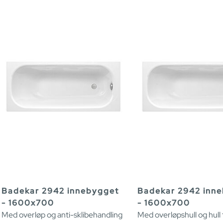
Badekar 2942 innebygget
Badekar 2942 inn
- 1600x700
- 1600x700
Med overløp og anti-sklibehandling
Med overløpshull og hull 