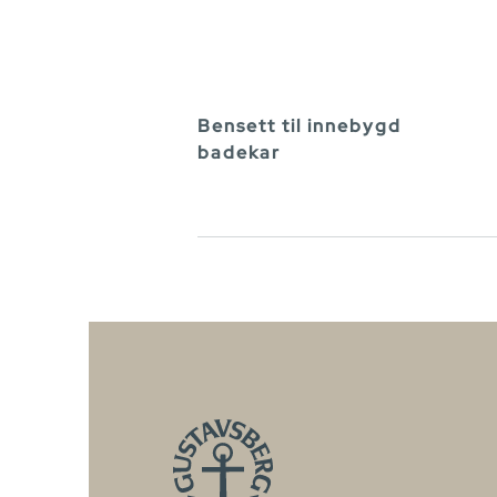
Bensett til innebygd
badekar