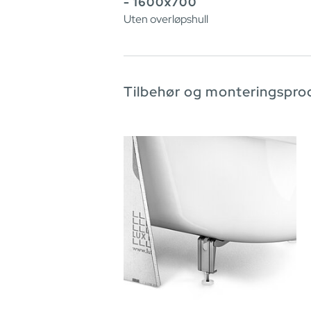
- 1600x700
Uten overløpshull
Tilbehør og monteringspro