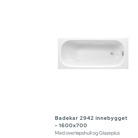
Badekar 2942 innebygget
- 1600x700
Med overløpshull og Glazeplus