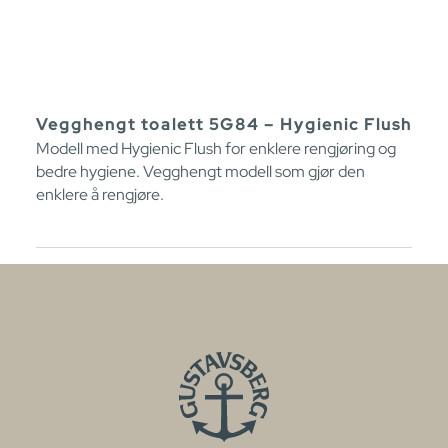
Vegghengt toalett 5G84 – Hygienic Flush
Modell med Hygienic Flush for enklere rengjøring og
bedre hygiene. Vegghengt modell som gjør den
enklere å rengjøre.