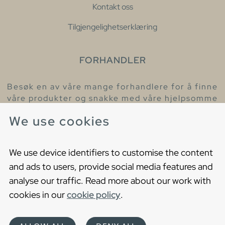
Kontakt oss
Tilgjengelighetserklæring
FORHANDLER
Besøk en av våre mange forhandlere for å finne
våre produkter og snakke med våre hjelpsomme
kollegaer.
We use cookies
Finn din nærmeste forhandler
We use device identifiers to customise the content
and ads to users, provide social media features and
analyse our traffic. Read more about our work with
cookies in our
cookie policy
.
Copyright © 2021 Gustavsberg. All Rights Reserved
Cookies
Privacy statement