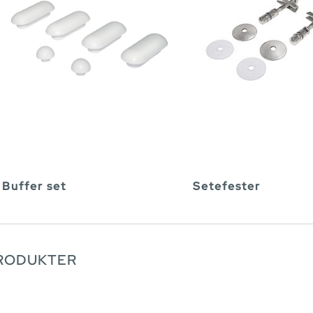
Buffer set
Setefester
PRODUKTER