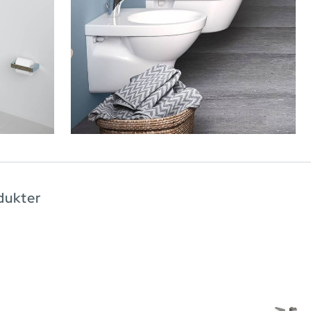
dukter