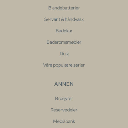
Blandebatterier
Servant & håndvask
Badekar
Baderomsmøbler
Dusj
Våre populære serier
ANNEN
Brosjyrer
Reservedeler
Mediabank