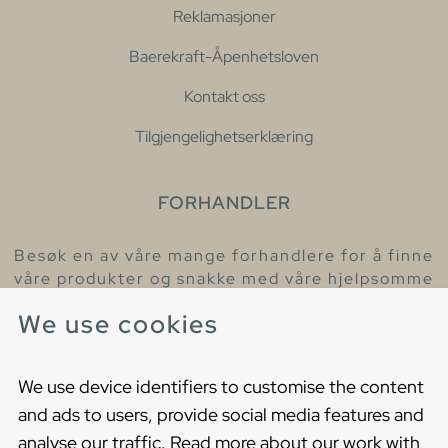
Reklamasjoner
Baerekraft-Åpenhetsloven
Kontakt oss
Tilgjengelighetserklæring
FORHANDLER
Besøk en av våre mange forhandlere for å finne
våre produkter og snakke med våre hjelpsomme
kollegaer.
We use cookies
Finn din nærmeste forhandler
We use device identifiers to customise the content
and ads to users, provide social media features and
analyse our traffic. Read more about our work with