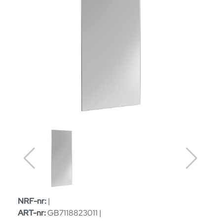
NRF-nr:
|
ART-nr:
GB7118823011 |