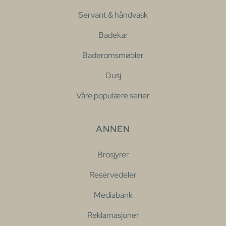
Servant & håndvask
Badekar
Baderomsmøbler
Dusj
Våre populære serier
ANNEN
Brosjyrer
Reservedeler
Mediabank
Reklamasjoner