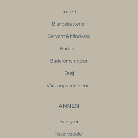
Toalett
Blandebatterier
Servant & håndvask
Badekar
Baderomsmøbler
Dusj
Våre populære serier
ANNEN
Brosjyrer
Reservedeler