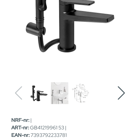
NRF-nr:
|
ART-nr:
GB41219961 53 |
EAN-nr:
7393792233781