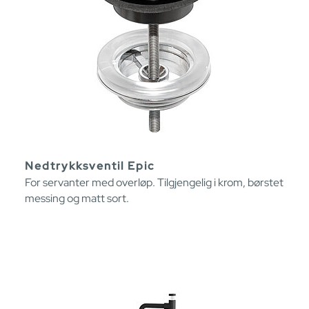
Nedtrykksventil Epic
For servanter med overløp. Tilgjengelig i krom, børstet
messing og matt sort.