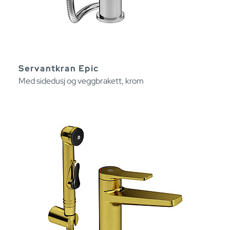
Servantkran Epic
Med sidedusj og veggbrakett, krom