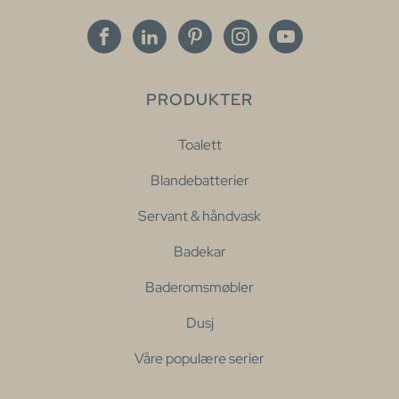
PRODUKTER
Toalett
Blandebatterier
Servant & håndvask
Badekar
Baderomsmøbler
Dusj
Våre populære serier