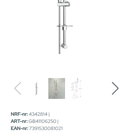
NRF-nr:
4342814 |
ART-nr:
GB41106250 |
EAN-nr:
7391530081021