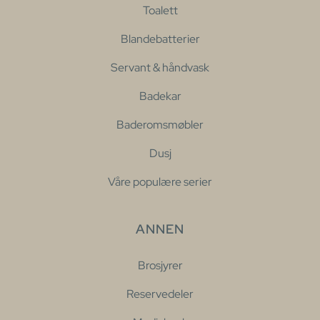
Toalett
Blandebatterier
Servant & håndvask
Badekar
Baderomsmøbler
Dusj
Våre populære serier
ANNEN
Brosjyrer
Reservedeler