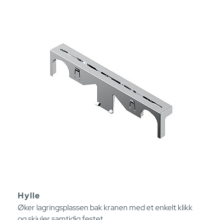
Hylle
Øker lagringsplassen bak kranen med et enkelt klikk
og skjuler samtidig festet.