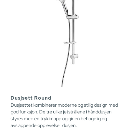
Dusjsett Round
Dusjsettet kombinerer moderne og stilig design med
god funksjon. De tre ulike jetstrålene i hånddusjen
styres med en trykknapp og gir en behagelig og
avslappende opplevelse i dusjen.