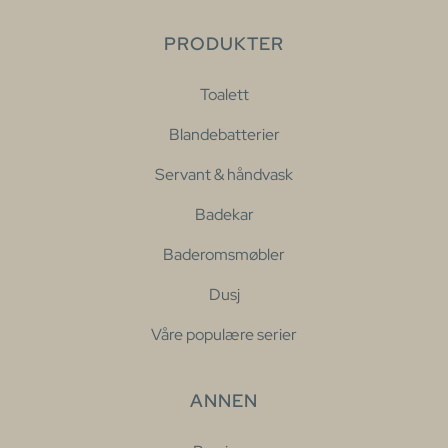
PRODUKTER
Toalett
Blandebatterier
Servant & håndvask
Badekar
Baderomsmøbler
Dusj
Våre populære serier
ANNEN