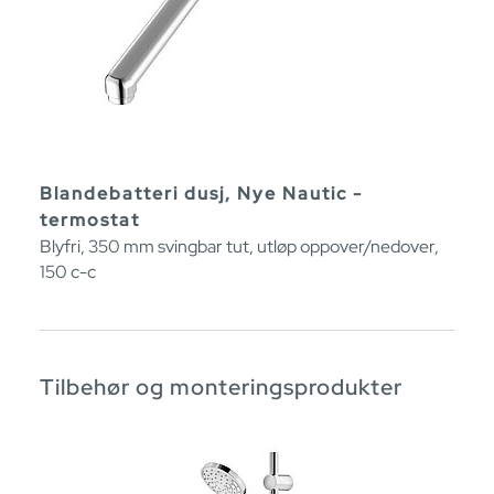
Blandebatteri dusj, Nye Nautic -
termostat
Blyfri, 350 mm svingbar tut, utløp oppover/nedover,
150 c-c
Tilbehør og monteringsprodukter