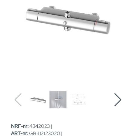
NRF-nr:
4342023 |
ART-nr:
GB412123020 |