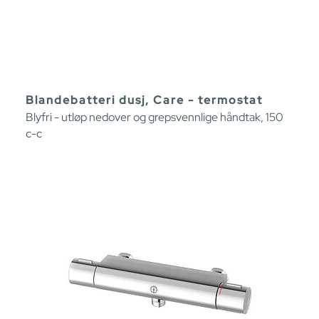
Blandebatteri dusj, Care - termostat
Blyfri - utløp nedover og grepsvennlige håndtak, 150
c-c