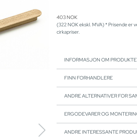
403
NOK
(322
NOK
ekskl. MVA) * Prisende er 
cirkapriser.
INFORMASJON OM PRODUKTE
FINN FORHANDLERE
ANDRE ALTERNATIVER FOR S
ERGODEVARER OG MONTERI
ANDRE INTERESSANTE PRODU