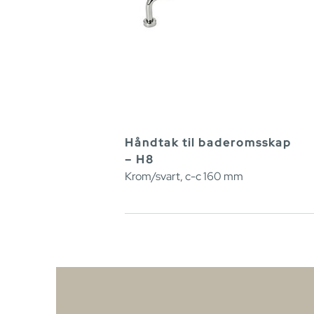
Håndtak til baderomsskap
– H8
Krom/svart, c-c 160 mm