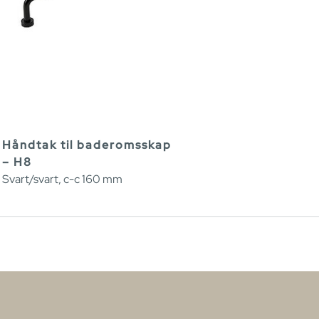
Håndtak til baderomsskap
– H8
Svart/svart, c-c 160 mm