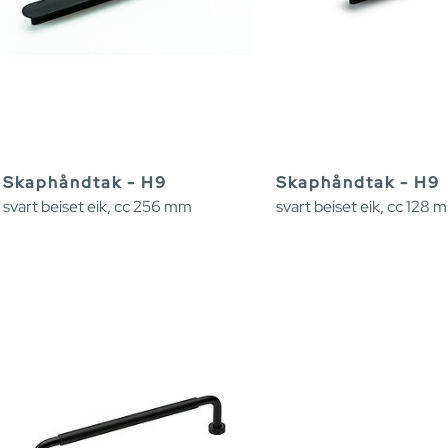
Skaphåndtak - H9
Skaphåndtak - H9
svart beiset eik, cc 256 mm
svart beiset eik, cc 128 