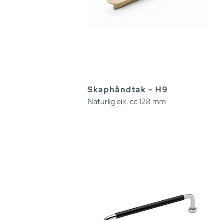
Skaphåndtak - H9
Naturlig eik, cc 128 mm