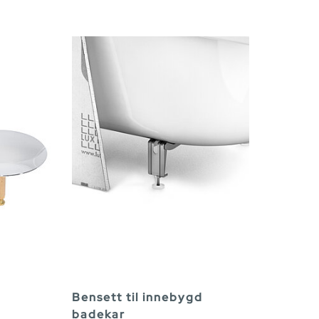
Bensett til innebygd
badekar