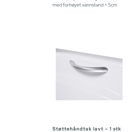
med forhøyet vannstand + 5cm
Støttehåndtak lavt – 1 stk