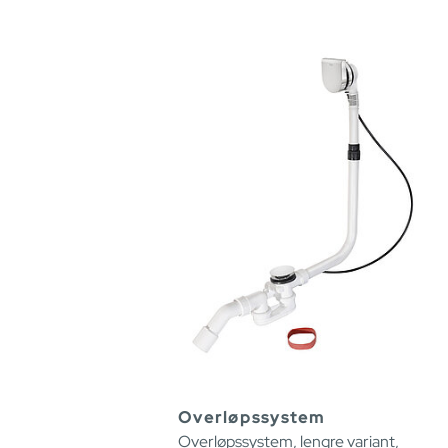
Overløpssystem
Overløpssystem, lengre variant,