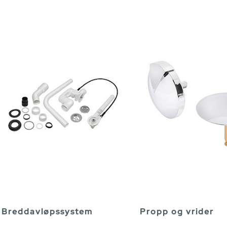
Breddavløpssystem
Propp og vrider