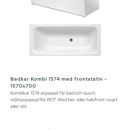
Badkar Kombi 1574 med frontstativ -
1570x700
Kombikar 1574 anpassat för bad och dusch,
måttanpassad för ROT. Med hel- eller halvfront i svart
eller vitt.