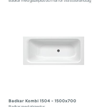
Badkar med glazeplus och hål för två stödhandtag
Badkar Kombi 1504 - 1500x700
Badkar med glazeplus