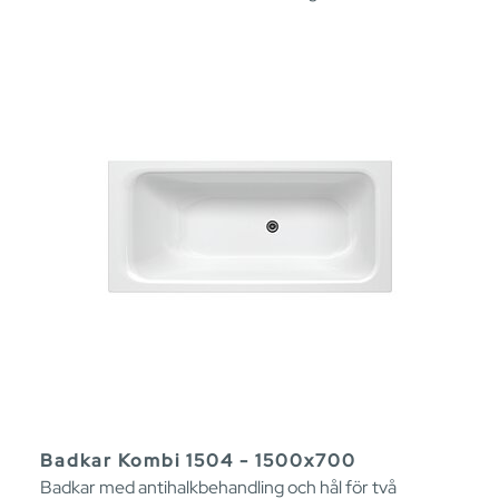
Badkar Kombi 1504 - 1500x700
Badkar med antihalkbehandling och hål för två