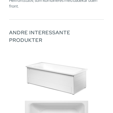
Helfrontstativ, som kombineres med badekar uden
front.
ANDRE INTERESSANTE
PRODUKTER