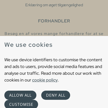
Erklæring om øget tilgængelighed
FORHANDLER
Besøg en af vores mange forhandlere for at se
eller høre mere om vores produkter
We use cookies
Find din nærmeste forhandler
We use device identifiers to customise the content
and ads to users, provide social media features and
analyse our traffic. Read more about our work with
cookies in our
cookie policy
.
Copyright © 2021 Gustavsberg. All Rights Reserved
Cookies
Privacy statement
ALLOW ALL
DENY ALL
Choose language
CUSTOMISE