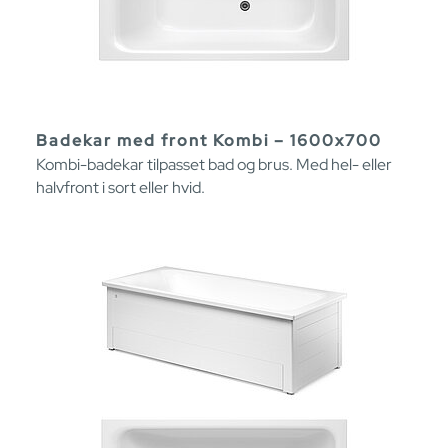
Badekar med front Kombi – 1600x700
Kombi-badekar tilpasset bad og brus. Med hel- eller
halvfront i sort eller hvid.