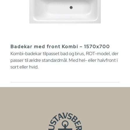
Badekar med front Kombi – 1570x700
Kombi-badekar tilpasset bad og brus, ROT-model, der
passer til ældre standardmål. Med hel- eller halvfront i
sort eller hvid.