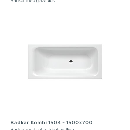
Badkar med glazeplus
Badkar Kombi 1504 - 1500x700
Badkar med antihalkbehandling