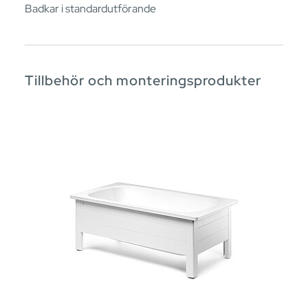
Badkar i standardutförande
Tillbehör och monteringsprodukter