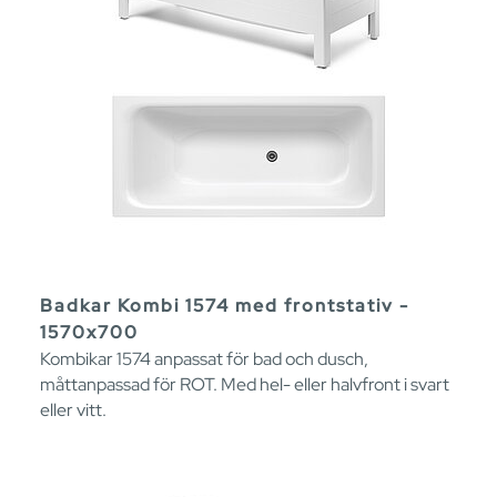
Badkar Kombi 1574 med frontstativ -
1570x700
Kombikar 1574 anpassat för bad och dusch,
måttanpassad för ROT. Med hel- eller halvfront i svart
eller vitt.