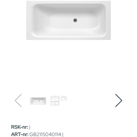
RSK-nr:
|
ART-nr:
GB2115040114 |