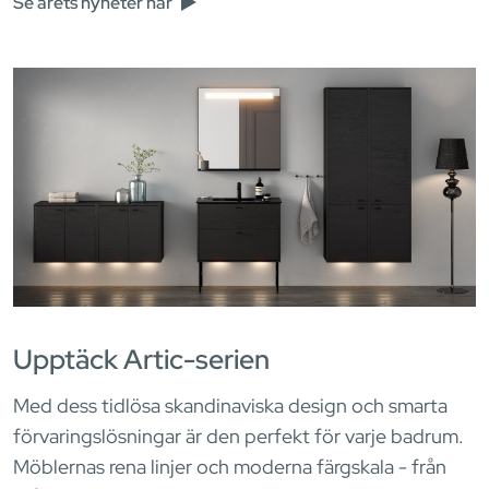
Se årets nyheter här
Upptäck Artic-serien
Med dess tidlösa skandinaviska design och smarta
förvaringslösningar är den perfekt för varje badrum.
Möblernas rena linjer och moderna färgskala - från