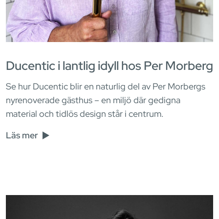
Ducentic i lantlig idyll hos Per Morberg
Se hur Ducentic blir en naturlig del av Per Morbergs
nyrenoverade gästhus – en miljö där gedigna
material och tidlös design står i centrum.
Läs mer