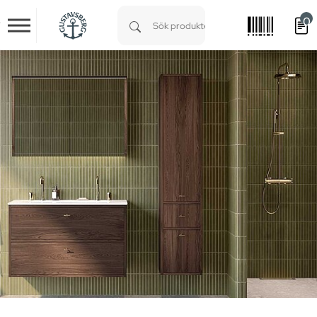
0
Skip to main content
Type 1 or more characters for results.