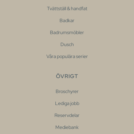
Tvättställ & handfat
Badkar
Badrumsmöbler
Dusch
Våra populära serier
ÖVRIGT
Broschyrer
Lediga jobb
Reservdelar
Mediebank