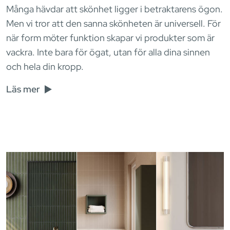
Många hävdar att skönhet ligger i betraktarens ögon.
Men vi tror att den sanna skönheten är universell. För
när form möter funktion skapar vi produkter som är
vackra. Inte bara för ögat, utan för alla dina sinnen
och hela din kropp.
Läs mer