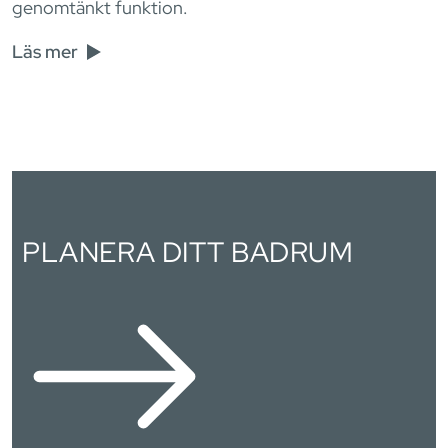
genomtänkt funktion.
Läs mer
PLANERA DITT BADRUM