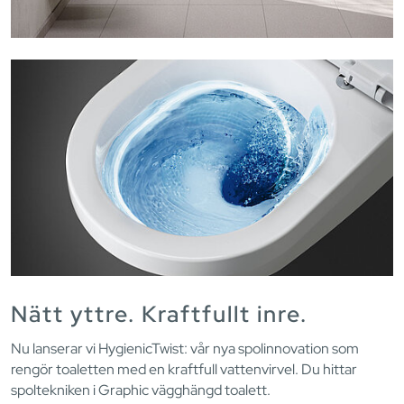
Nätt yttre. Kraftfullt inre.
Nu lanserar vi HygienicTwist: vår nya spolinnovation som
rengör toaletten med en kraftfull vattenvirvel. Du hittar
spoltekniken i Graphic vägghängd toalett.