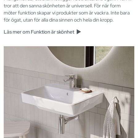
tror att den sanna skönheten är universell. För när form
möter funktion skapar vi produkter som är vackra. Inte bara
för ögat, utan för alla dina sinnen och hela din kropp.
Läs mer om Funktion är skönhet