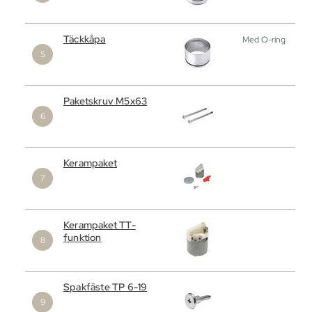
Täckkåpa
Med O-ring
Paketskruv M5x63
Kerampaket
Kerampaket TT-
funktion
Spakfäste TP 6-19