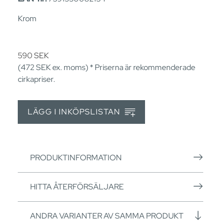
Krom
590
SEK
(472
SEK
ex. moms) * Priserna är rekommenderade
cirkapriser.
LÄGG I INKÖPSLISTAN
PRODUKTINFORMATION
HITTA ÅTERFÖRSÄLJARE
ANDRA VARIANTER AV SAMMA PRODUKT