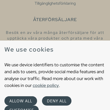
Tillgänglighetsförklaring
ÅTERFÖRSÄLJARE
Besök en av våra många återförsäljare för att
upptäcka våra produkter och prata med våra
hjälpsamma kollegor.
We use cookies
Hitta din närmaste återförsäljare
We use device identifiers to customise the content
and ads to users, provide social media features and
analyse our traffic. Read more about our work with
cookies in our
cookie policy
.
Copyright © 2021 Gustavsberg. All Rights Reserved
Cookies
Privacy statement
ALLOW ALL
DENY ALL
Choose language