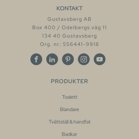
KONTAKT
Gustavsberg AB
Box 400 / Odelbergs väg 11
134 40 Gustavsberg
Org. nr: 556441-9918
PRODUKTER
Toalett
Blandare
Tvättställ & handfat
Badkar