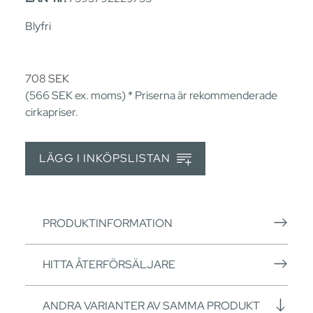
Blyfri
708
SEK
(566
SEK
ex. moms) * Priserna är rekommenderade
cirkapriser.
LÄGG I INKÖPSLISTAN
PRODUKTINFORMATION
HITTA ÅTERFÖRSÄLJARE
ANDRA VARIANTER AV SAMMA PRODUKT