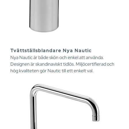
Tvättställsblandare Nya Nautic
Nya Nautic är både skön och enkel att använda.
Designen är skandinaviskt tidlös. Miljöcertifierad och
hög kvaliteten gör Nautic till ett enkelt val.