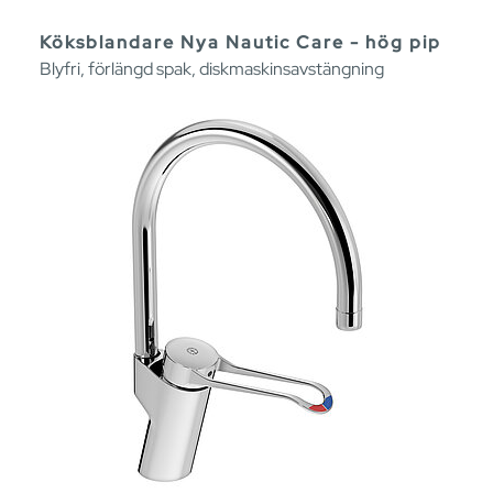
Köksblandare Nya Nautic Care - hög pip
Blyfri, förlängd spak, diskmaskinsavstängning