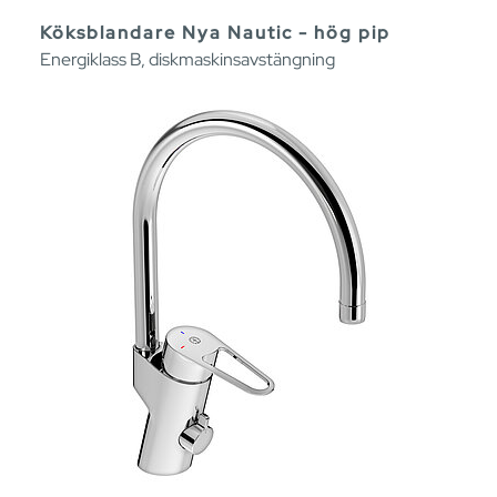
Köksblandare Nya Nautic - hög pip
Energiklass B, diskmaskinsavstängning