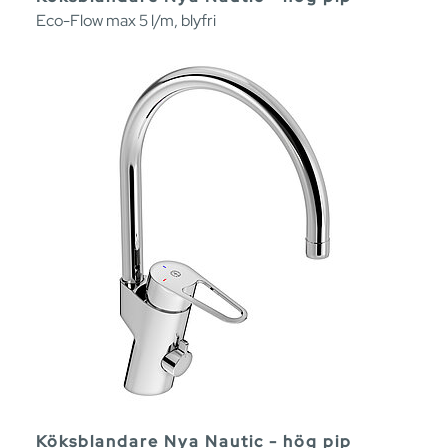
Eco-Flow max 5 l/m, blyfri
Köksblandare Nya Nautic - hög pip