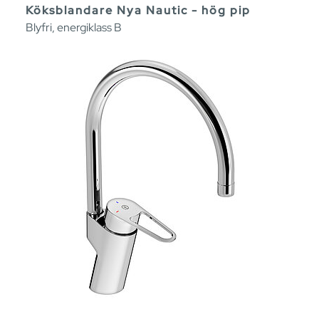
Köksblandare Nya Nautic - hög pip
Blyfri, energiklass B