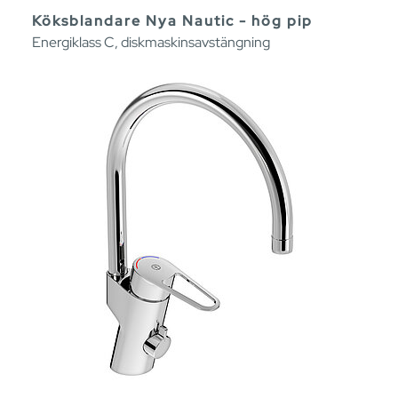
Köksblandare Nya Nautic - hög pip
Energiklass C, diskmaskinsavstängning