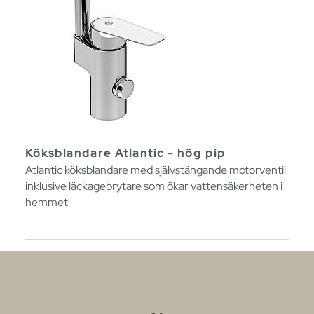
Köksblandare Atlantic - hög pip
Atlantic köksblandare med självstängande motorventil
inklusive läckagebrytare som ökar vattensäkerheten i
hemmet