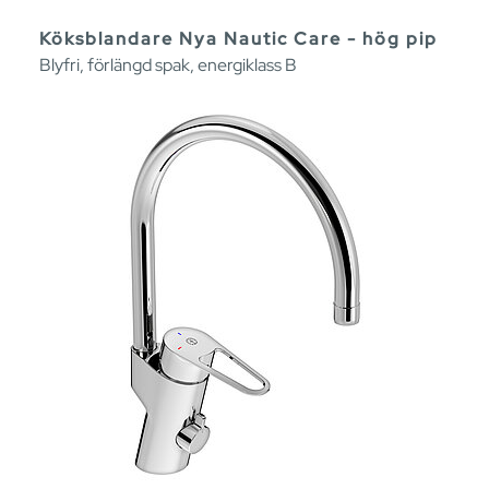
Köksblandare Nya Nautic Care - hög pip
Blyfri, förlängd spak, energiklass B