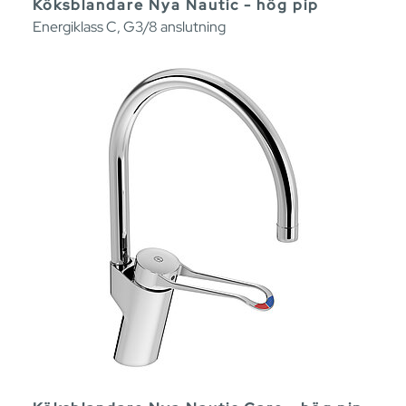
Köksblandare Nya Nautic - hög pip
Energiklass C, G3/8 anslutning