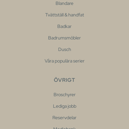
Blandare
Tvättställ & handfat
Badkar
Badrumsmöbler
Dusch
Våra populära serier
ÖVRIGT
Broschyrer
Lediga jobb
Reservdelar