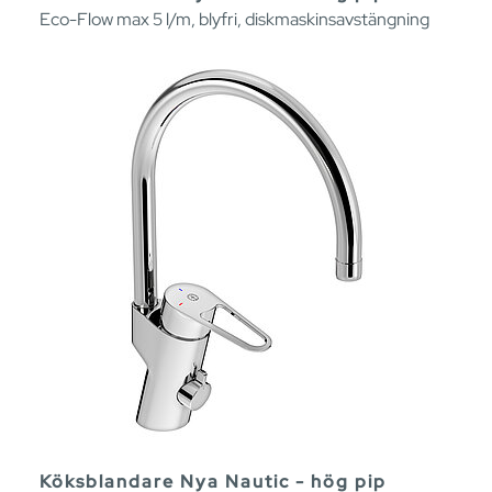
Eco-Flow max 5 l/m, blyfri, diskmaskinsavstängning
Köksblandare Nya Nautic - hög pip