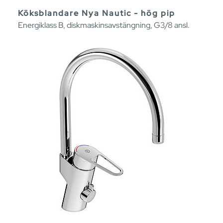
Köksblandare Nya Nautic - hög pip
Energiklass B, diskmaskinsavstängning, G3/8 ansl.