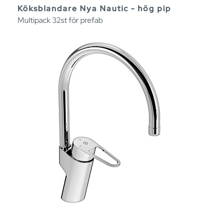
Köksblandare Nya Nautic - hög pip
Multipack 32st för prefab