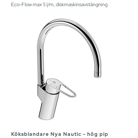
Eco-Flow max 5 l/m, diskmaskinsavstängning
Köksblandare Nya Nautic - hög pip