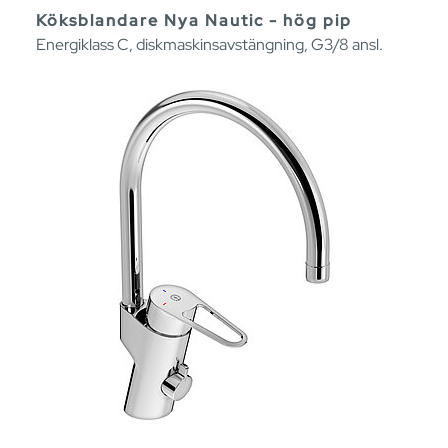
Köksblandare Nya Nautic - hög pip
Energiklass C, diskmaskinsavstängning, G3/8 ansl.