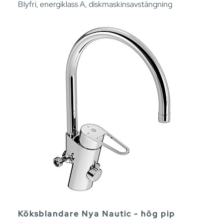
Blyfri, energiklass A, diskmaskinsavstängning
Köksblandare Nya Nautic - hög pip