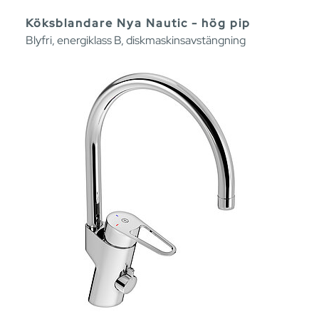
Köksblandare Nya Nautic - hög pip
Blyfri, energiklass B, diskmaskinsavstängning