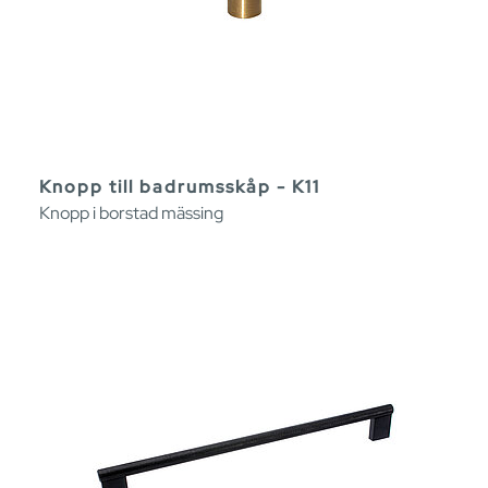
Knopp till badrumsskåp - K11
Knopp i borstad mässing