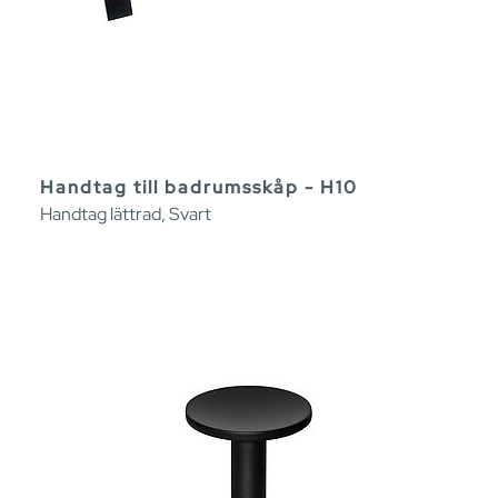
Handtag till badrumsskåp - H10
Handtag lättrad, Svart