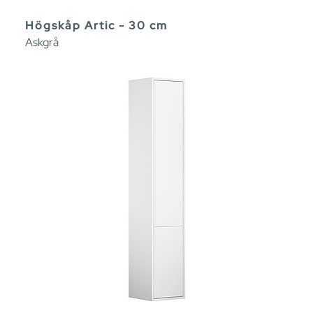
Högskåp Artic - 30 cm
Askgrå