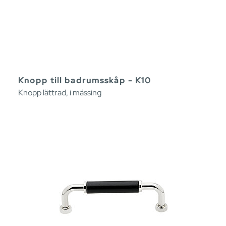
Knopp till badrumsskåp - K10
Knopp lättrad, i mässing