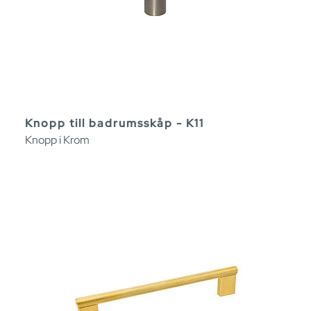
Knopp till badrumsskåp - K11
Knopp i Krom