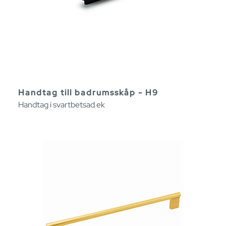
Handtag till badrumsskåp - H9
Handtag i svartbetsad ek