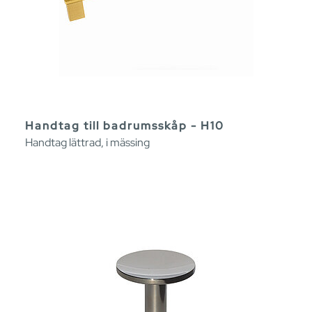
Handtag till badrumsskåp - H10
Handtag lättrad, i mässing