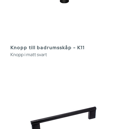
Knopp till badrumsskåp - K11
Knopp i matt svart