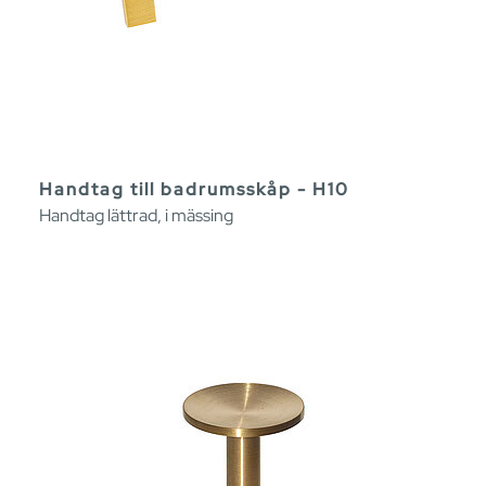
Handtag till badrumsskåp - H10
Handtag lättrad, i mässing