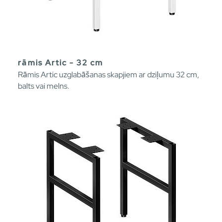
rāmis Artic - 32 cm
Rāmis Artic uzglabāšanas skapjiem ar dziļumu 32 cm,
balts vai melns.