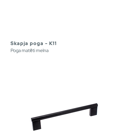
Skapja poga - K11
Poga matēti melna