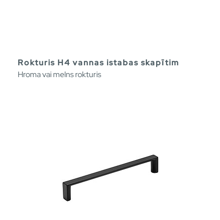
Rokturis H4 vannas istabas skapītim
Hroma vai melns rokturis