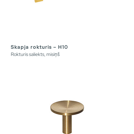
Skapja rokturis – H10
Rokturis saliekts, misiņš