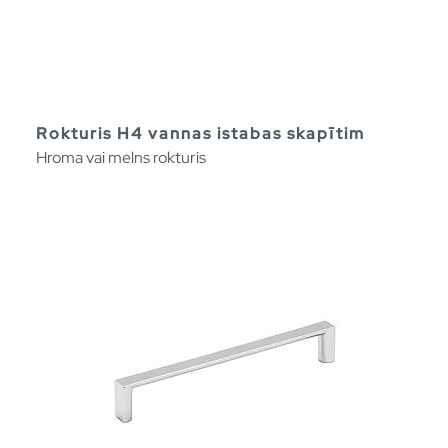
Rokturis H4 vannas istabas skapītim
Hroma vai melns rokturis