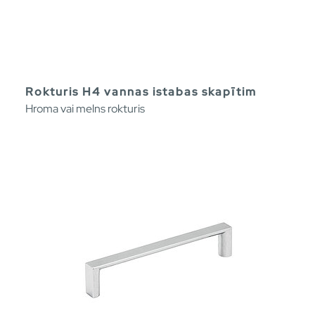
Rokturis H4 vannas istabas skapītim
Hroma vai melns rokturis