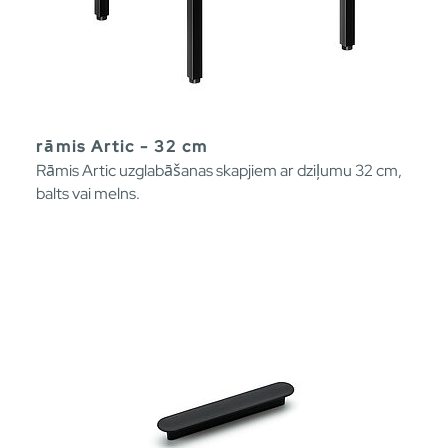
rāmis Artic - 32 cm
Rāmis Artic uzglabāšanas skapjiem ar dziļumu 32 cm,
balts vai melns.