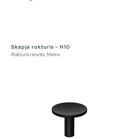
Skapja rokturis - H10
Rokturis rievots, Melns