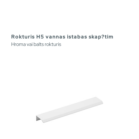
Rokturis H5 vannas istabas skap?tim
Hroma vai balts rokturis