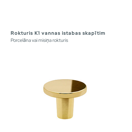
Rokturis K1 vannas istabas skapītim
Porcelāna vai misiņa rokturis