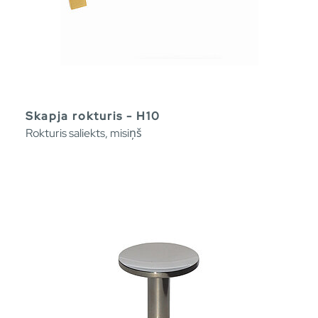
Skapja rokturis - H10
Rokturis saliekts, misiņš