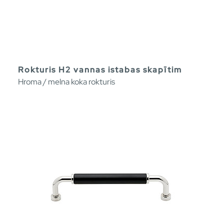
Rokturis H2 vannas istabas skapītim
Hroma / melna koka rokturis