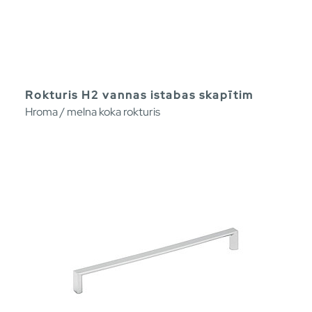
Rokturis H2 vannas istabas skapītim
Hroma / melna koka rokturis