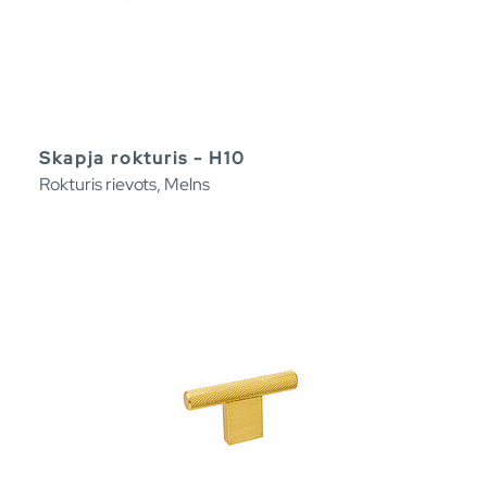
Skapja rokturis - H10
Rokturis rievots, Melns