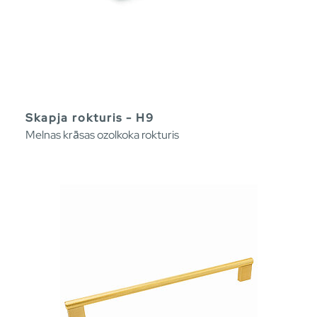
Skapja rokturis - H9
Melnas krāsas ozolkoka rokturis