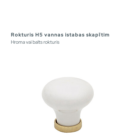
Rokturis H5 vannas istabas skapītim
Hroma vai balts rokturis