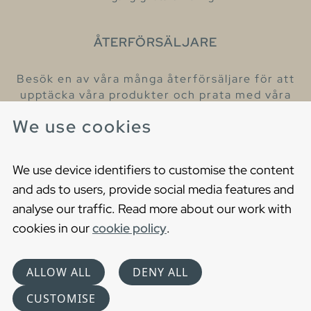
ÅTERFÖRSÄLJARE
Besök en av våra många återförsäljare för att
upptäcka våra produkter och prata med våra
hjälpsamma kollegor.
We use cookies
Hitta din närmaste återförsäljare
We use device identifiers to customise the content
and ads to users, provide social media features and
analyse our traffic. Read more about our work with
cookies in our
cookie policy
.
Copyright © 2021 Gustavsberg. All Rights Reserved
Cookies
Privacy statement
ALLOW ALL
DENY ALL
Choose language
CUSTOMISE