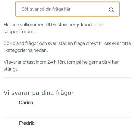
Sök
svar
på
Hej och välkommen till Gustavsbergs kund- och
din
supportforum!
fråga
här
Sök bland frågor och svar, ställ en fråga direkt till oss eller titta
i kategorierna nedan.
Vi svarar oftast inom 24 h förutom på helgerna då vi har
stängt.
Vi svarar på dina frågor
Carina
Fredrik