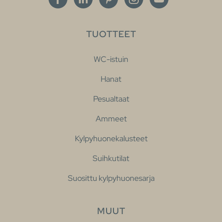
TUOTTEET
WC-istuin
Hanat
Pesualtaat
Ammeet
Kylpyhuonekalusteet
Suihkutilat
Suosittu kylpyhuonesarja
MUUT