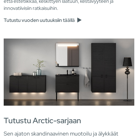
että estetiikkaa, keskittyen laatuun, kestävyyteen ja
innovatiivisiin ratkaisuihin.
Tutustu vuoden uutuuksiin täällä
Tutustu Arctic-sarjaan
Sen ajaton skandinaavinen muotoilu ja älykkäät