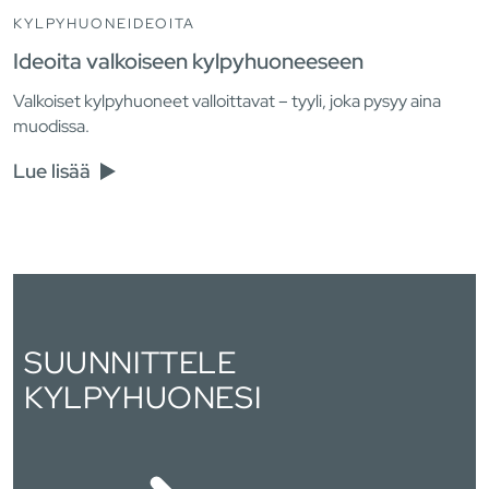
KYLPYHUONEIDEOITA
Ideoita valkoiseen kylpyhuoneeseen
Valkoiset kylpyhuoneet valloittavat – tyyli, joka pysyy aina
muodissa.
Lue lisää
SUUNNITTELE
KYLPYHUONESI