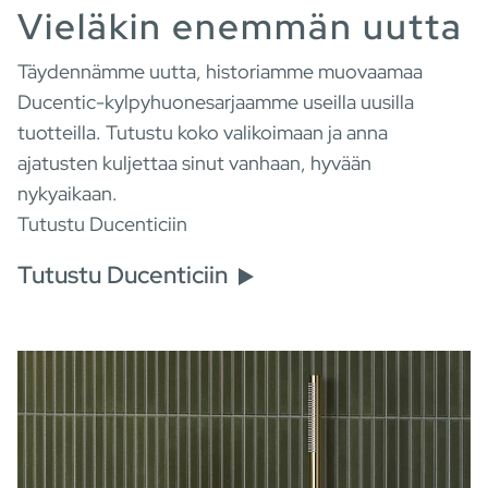
Vieläkin enemmän uutta
Täydennämme uutta, historiamme muovaamaa
Ducentic-kylpyhuonesarjaamme useilla uusilla
tuotteilla. Tutustu koko valikoimaan ja anna
ajatusten kuljettaa sinut vanhaan, hyvään
nykyaikaan.
Tutustu Ducenticiin
Tutustu Ducenticiin