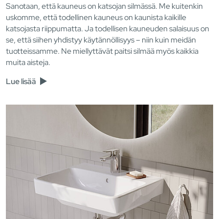
Sanotaan, että kauneus on katsojan silmässä. Me kuitenkin
uskomme, että todellinen kauneus on kaunista kaikille
katsojasta riippumatta. Ja todellisen kauneuden salaisuus on
se, että siihen yhdistyy käytännöllisyys – niin kuin meidän
tuotteissamme. Ne miellyttävät paitsi silmää myös kaikkia
muita aisteja.
Lue lisää