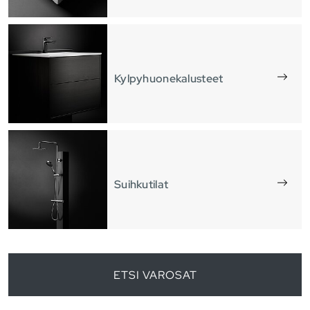
Kylpyhuonekalusteet
Suihkutilat
ETSI VAROSAT