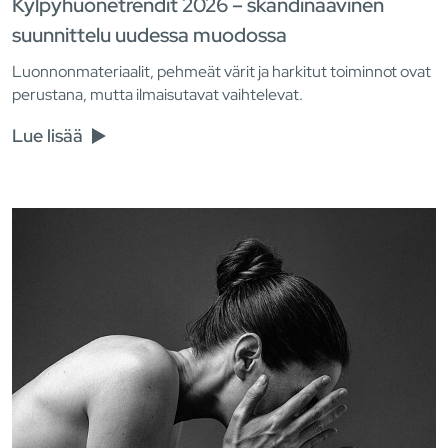
Kylpyhuonetrendit 2026 – skandinaavinen
suunnittelu uudessa muodossa
Luonnonmateriaalit, pehmeät värit ja harkitut toiminnot ovat
perustana, mutta ilmaisutavat vaihtelevat.
Lue lisää