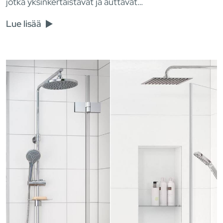
jotka yksinkertaistavat ja auttavat…
Lue lisää