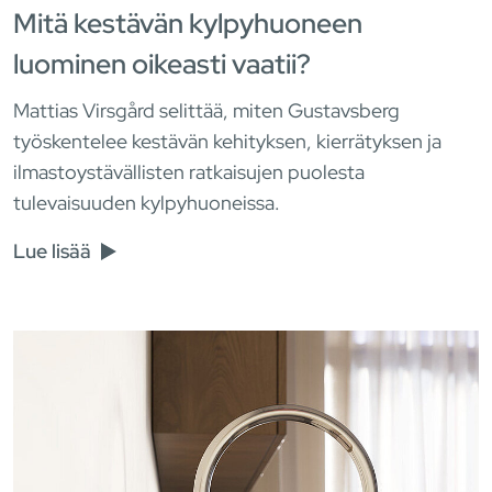
Mitä kestävän kylpyhuoneen
luominen oikeasti vaatii?
Mattias Virsgård selittää, miten Gustavsberg
työskentelee kestävän kehityksen, kierrätyksen ja
ilmastoystävällisten ratkaisujen puolesta
tulevaisuuden kylpyhuoneissa.
Lue lisää