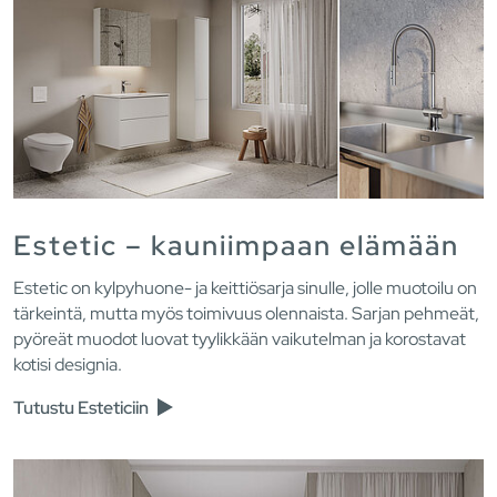
Estetic – kauniimpaan elämään
Estetic on kylpyhuone- ja keittiösarja sinulle, jolle muotoilu on
tärkeintä, mutta myös toimivuus olennaista. Sarjan pehmeät,
pyöreät muodot luovat tyylikkään vaikutelman ja korostavat
kotisi designia.
Tutustu Esteticiin