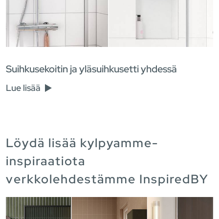
Suihkusekoitin ja yläsuihkusetti yhdessä
Lue lisää
Löydä lisää kylpyamme-
inspiraatiota
verkkolehdestämme InspiredBY