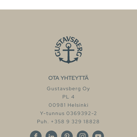
OTA YHTEYTTÄ
Gustavsberg Oy
PL 4
00981 Helsinki
Y-tunnus 0369392-2
Puh. +358 9 329 18828