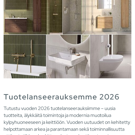
Tuotelanseerauksemme 2026
Tutustu vuoden 2026 tuotelanseerauksiimme – uusia
tuotteita, älykkäitä toimintoja ja modernia muotoilua
kylpyhuoneeseen ja keittiöön. Vuoden uutuudet on kehitetty
helpottamaan arkea ja parantamaan sekä toiminnallisuutta