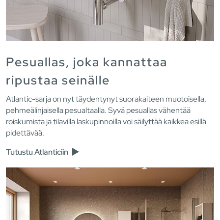
Pesuallas, joka kannattaa
ripustaa seinälle
Atlantic-sarja on nyt täydentynyt suorakaiteen muotoisella,
pehmeälinjaisella pesualtaalla. Syvä pesuallas vähentää
roiskumista ja tilavilla laskupinnoilla voi säilyttää kaikkea esillä
pidettävää.
Tutustu Atlanticiin