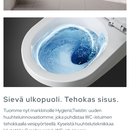
Sievä ulkopuoli. Tehokas sisus.
Tuomme nyt markkinoille HygienicTwistin: uuden
huuhteluinnovaatiomme, joka puhdistaa WC-istuimen
tehokkaalla vesipyörteellä. Kyseistä huuhtelutekniikkaa