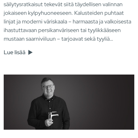
säilytysratkaisut tekevät siitä täydellisen valinnan
jokaiseen kylpyhuoneeseen. Kalusteiden puhtaat
linjat ja moderni väriskaala – harmaasta ja valkoisesta
ihastuttavaan persikanväriseen tai tyylikkääseen
mustaan saarniviiluun – tarjoavat sekä tyyliä…
Lue lisää