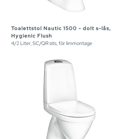
Toalettstol Nautic 1500 - dolt s-lås,
Hygienic Flush
4/2 Liter, SC/QR sits, för limmontage