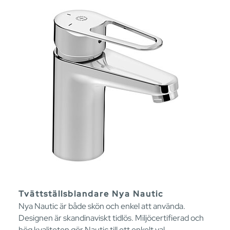
Tvättställsblandare Nya Nautic
Nya Nautic är både skön och enkel att använda.
Designen är skandinaviskt tidlös. Miljöcertifierad och
hög kvaliteten gör Nautic till ett enkelt val.