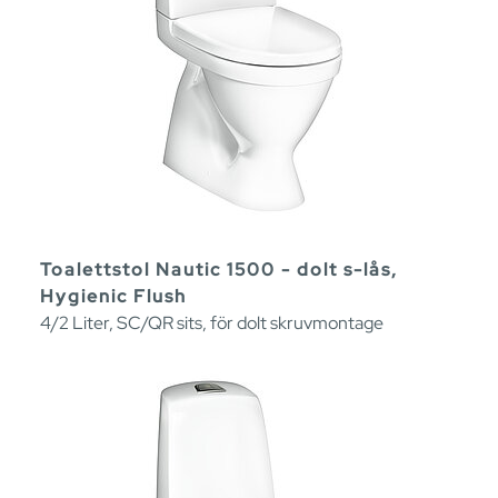
Toalettstol Nautic 1500 - dolt s-lås,
Hygienic Flush
4/2 Liter, SC/QR sits, för dolt skruvmontage