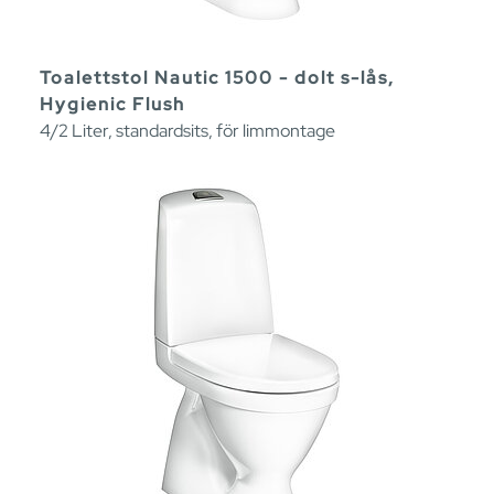
Toalettstol Nautic 1500 - dolt s-lås,
Hygienic Flush
4/2 Liter, standardsits, för limmontage