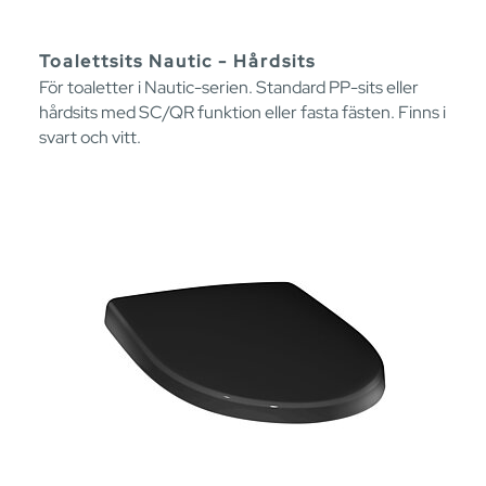
Toalettsits Nautic - Hårdsits
För toaletter i Nautic-serien. Standard PP-sits eller
hårdsits med SC/QR funktion eller fasta fästen. Finns i
svart och vitt.