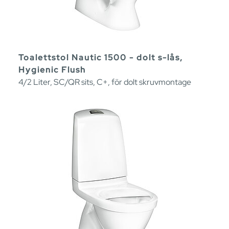
Toalettstol Nautic 1500 - dolt s-lås,
Hygienic Flush
4/2 Liter, SC/QR sits, C+, för dolt skruvmontage