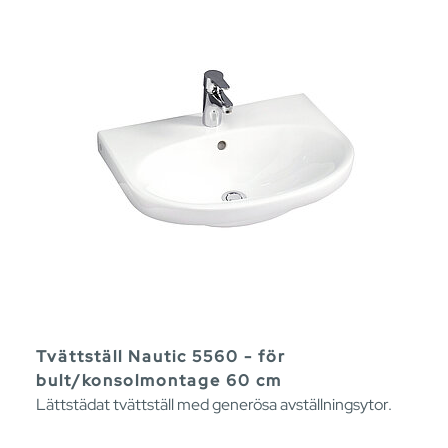
Tvättställ Nautic 5560 - för
bult/konsolmontage 60 cm
Lättstädat tvättställ med generösa avställningsytor.