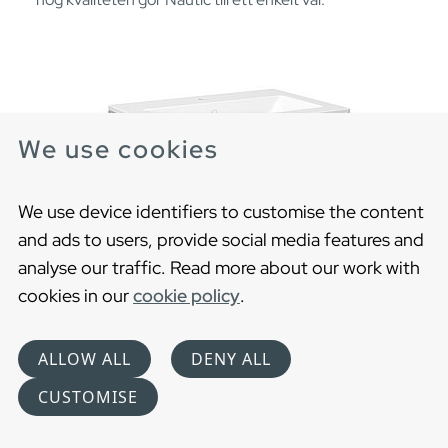
We use cookies
We use device identifiers to customise the content
and ads to users, provide social media features and
analyse our traffic. Read more about our work with
cookies in our
cookie policy
.
ALLOW ALL
DENY ALL
CUSTOMISE
Kommodskåp Graphic - 60 cm
Kommod med två lådor och ett förvaringsfack, med