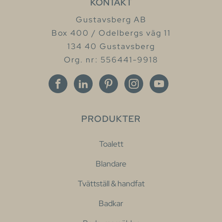
KONTAKT
Gustavsberg AB
Box 400 / Odelbergs väg 11
134 40 Gustavsberg
Org. nr: 556441-9918
PRODUKTER
Toalett
Blandare
Tvättställ & handfat
Badkar