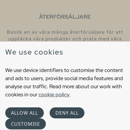
ÅTERFÖRSÄLJARE
Besök en av våra många återförsäljare för att
upptäcka våra produkter och prata med våra
hjälpsamma kollegor.
We use cookies
Hitta din närmaste återförsäljare
We use device identifiers to customise the content
and ads to users, provide social media features and
analyse our traffic. Read more about our work with
cookies in our
cookie policy
.
Copyright © 2021 Gustavsberg. All Rights Reserved
Cookies
Privacy statement
ALLOW ALL
DENY ALL
Choose language
CUSTOMISE