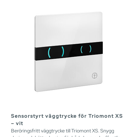
Sensorstyrt väggtrycke för Triomont XS
– vit
Beröringsfritt väggtrycke till Triomont XS. Snygg