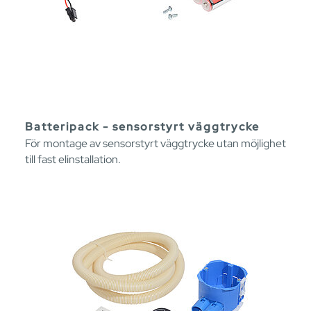
Batteripack - sensorstyrt väggtrycke
För montage av sensorstyrt väggtrycke utan möjlighet
till fast elinstallation.