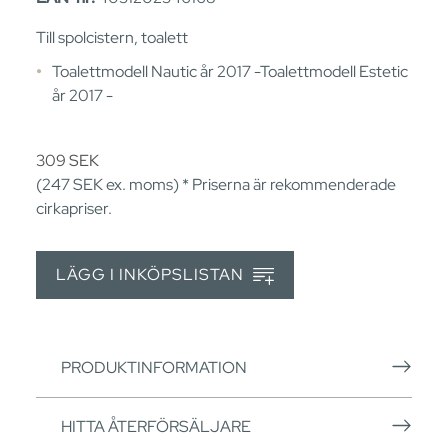
Till spolcistern, toalett
Toalettmodell Nautic år 2017 -Toalettmodell Estetic
år 2017 -
309
SEK
(247
SEK
ex. moms) * Priserna är rekommenderade
cirkapriser.
LÄGG I INKÖPSLISTAN
PRODUKTINFORMATION
HITTA ÅTERFÖRSÄLJARE