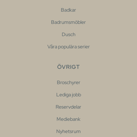
Badkar
Badrumsmöbler
Dusch
Våra populära serier
ÖVRIGT
Broschyrer
Lediga jobb
Reservdelar
Mediebank
Nyhetsrum