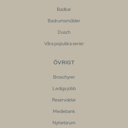
Badkar
Badrumsmöbler
Dusch
Våra populära serier
ÖVRIGT
Broschyrer
Lediga jobb
Reservdelar
Mediebank
Nyhetsrum