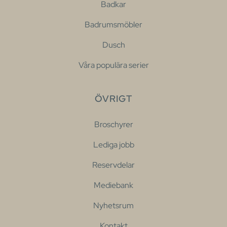
Badkar
Badrumsmöbler
Dusch
Våra populära serier
ÖVRIGT
Broschyrer
Lediga jobb
Reservdelar
Mediebank
Nyhetsrum
Kontakt