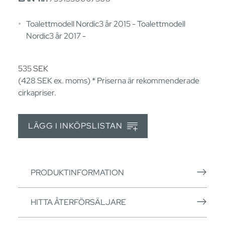
Toalettmodell Nordic3 år 2015 - Toalettmodell
Nordic3 år 2017 -
535
SEK
(428
SEK
ex. moms) * Priserna är rekommenderade
cirkapriser.
LÄGG I INKÖPSLISTAN
PRODUKTINFORMATION
HITTA ÅTERFÖRSÄLJARE