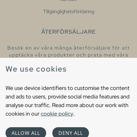
Tillgänglighetsförklaring
ÅTERFÖRSÄLJARE
Besök en av våra många återförsäljare för att
upptäcka våra produkter och prata med våra
hjälpsamma kollegor.
We use cookies
Hitta din närmaste återförsäljare
We use device identifiers to customise the content
and ads to users, provide social media features and
analyse our traffic. Read more about our work with
cookies in our
cookie policy
.
Copyright © 2021 Gustavsberg. All Rights Reserved
Cookies
Privacy statement
ALLOW ALL
DENY ALL