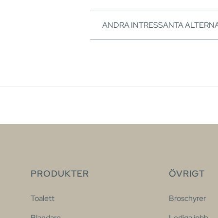
ANDRA INTRESSANTA ALTERNA
PRODUKTER
ÖVRIGT
Toalett
Broschyrer
Blandare
Lediga jobb