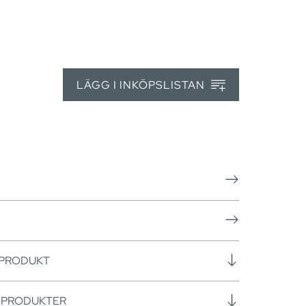
LÄGG I INKÖPSLISTAN
 PRODUKT
SPRODUKTER