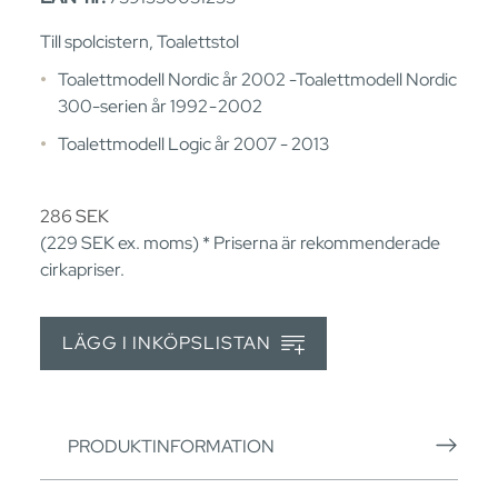
Till spolcistern, Toalettstol
Toalettmodell Nordic år 2002 -Toalettmodell Nordic
300-serien år 1992 - 2002
Toalettmodell Logic år 2007 - 2013
286
SEK
(229
SEK
ex. moms) * Priserna är rekommenderade
cirkapriser.
LÄGG I INKÖPSLISTAN
PRODUKTINFORMATION