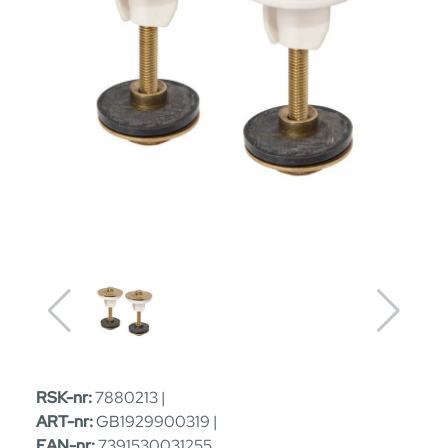
RSK-nr:
7880213 |
ART-nr:
GB1929900319 |
EAN-nr:
7391530031255