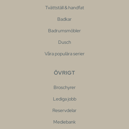
Tvättställ & handfat
Badkar
Badrumsmöbler
Dusch
Våra populära serier
ÖVRIGT
Broschyrer
Lediga jobb
Reservdelar
Mediebank