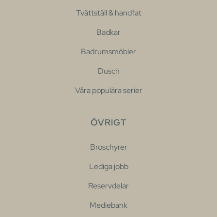
Tvättställ & handfat
Badkar
Badrumsmöbler
Dusch
Våra populära serier
ÖVRIGT
Broschyrer
Lediga jobb
Reservdelar
Mediebank