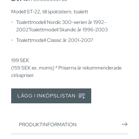
Modell ST-22, till spolcistern, toalett
Toalettmodell Nordic 300-serien år 1992 -
2002Toalettmodell Skandic år 1996-2003
Toalettmodell Classic år 2001-2007
199
SEK
(159
SEK
ex. moms) * Priserna är rekommenderade
cirkapriser.
LÄGG I INKÖPSLISTAN
PRODUKTINFORMATION