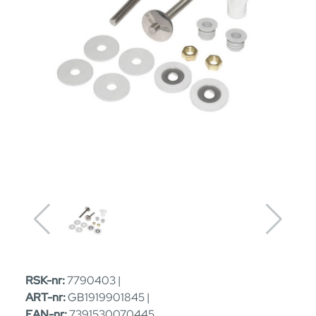
RSK-nr:
7790403 |
ART-nr:
GB1919901845 |
EAN-nr:
7391530070445