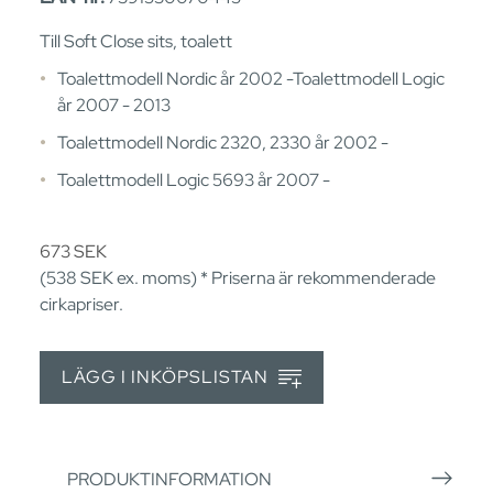
Till Soft Close sits, toalett
Toalettmodell Nordic år 2002 -Toalettmodell Logic
år 2007 - 2013
Toalettmodell Nordic 2320, 2330 år 2002 -
Toalettmodell Logic 5693 år 2007 -
673
SEK
(538
SEK
ex. moms) * Priserna är rekommenderade
cirkapriser.
LÄGG I INKÖPSLISTAN
PRODUKTINFORMATION