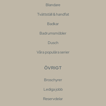
Blandare
Tvättställ & handfat
Badkar
Badrumsmöbler
Dusch
Våra populära serier
ÖVRIGT
Broschyrer
Lediga jobb
Reservdelar