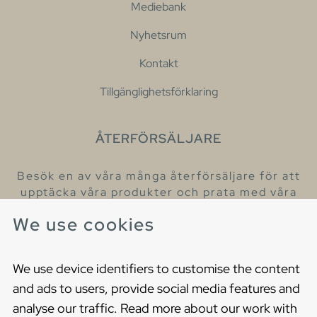
Mediebank
Nyhetsrum
Kontakt
Tillgänglighetsförklaring
ÅTERFÖRSÄLJARE
Besök en av våra många återförsäljare för att
upptäcka våra produkter och prata med våra
hjälpsamma kollegor.
We use cookies
Hitta din närmaste återförsäljare
We use device identifiers to customise the content
and ads to users, provide social media features and
analyse our traffic. Read more about our work with