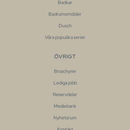
Badkar
Badrumsmöbler
Dusch
Våra populära serier
ÖVRIGT
Broschyrer
Lediga jobb
Reservdelar
Mediebank
Nyhetsrum
Kontakt