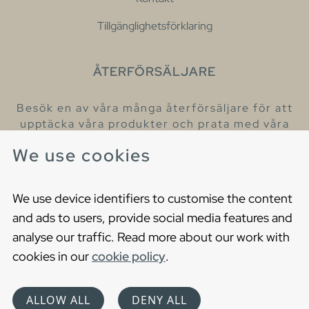
Tillgänglighetsförklaring
ÅTERFÖRSÄLJARE
Besök en av våra många återförsäljare för att
upptäcka våra produkter och prata med våra
hjälpsamma kollegor.
We use cookies
Hitta din närmaste återförsäljare
We use device identifiers to customise the content
and ads to users, provide social media features and
analyse our traffic. Read more about our work with
cookies in our
cookie policy
.
Copyright © 2021 Gustavsberg. All Rights Reserved
Cookies
Privacy statement
ALLOW ALL
DENY ALL