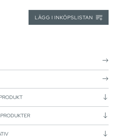
LÄGG I INKÖPSLISTAN
 PRODUKT
SPRODUKTER
TIV