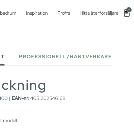
0
t badrum
Inspiration
Proffs
Hitta återförsäljare
NT
PROFESSIONELL/HANTVERKARE
ackning
00 |
EAN-nr:
4051202546168
ettmodell