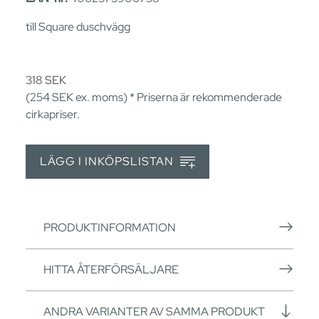
till Square duschvägg
318
SEK
(254
SEK
ex. moms) * Priserna är rekommenderade
cirkapriser.
LÄGG I INKÖPSLISTAN
PRODUKTINFORMATION
HITTA ÅTERFÖRSÄLJARE
ANDRA VARIANTER AV SAMMA PRODUKT