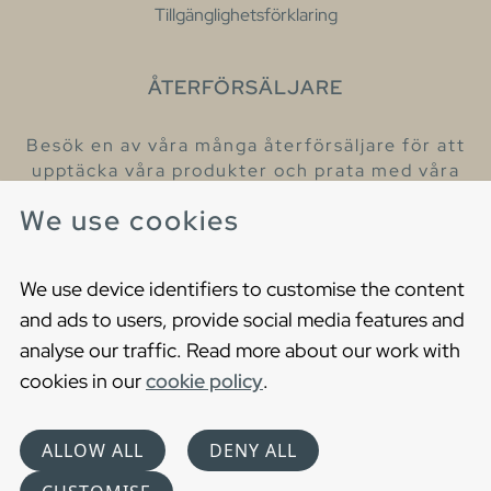
Tillgänglighetsförklaring
ÅTERFÖRSÄLJARE
Besök en av våra många återförsäljare för att
upptäcka våra produkter och prata med våra
hjälpsamma kollegor.
We use cookies
Hitta din närmaste återförsäljare
We use device identifiers to customise the content
and ads to users, provide social media features and
analyse our traffic. Read more about our work with
cookies in our
cookie policy
.
Copyright © 2021 Gustavsberg. All Rights Reserved
Cookies
Privacy statement
ALLOW ALL
DENY ALL
Choose language