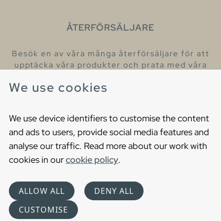
ÅTERFÖRSÄLJARE
Besök en av våra många återförsäljare för att
upptäcka våra produkter och prata med våra
hjälpsamma kollegor.
We use cookies
Hitta din närmaste återförsäljare
We use device identifiers to customise the content
and ads to users, provide social media features and
analyse our traffic. Read more about our work with
cookies in our
cookie policy
.
Copyright © 2021 Gustavsberg. All Rights Reserved
Cookies
Privacy statement
ALLOW ALL
DENY ALL
Choose language
CUSTOMISE