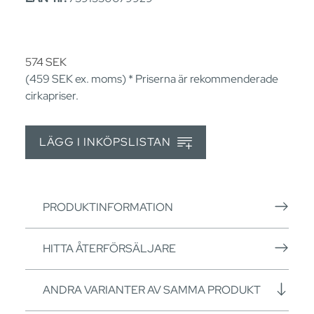
574
SEK
(459
SEK
ex. moms) * Priserna är rekommenderade
cirkapriser.
LÄGG I INKÖPSLISTAN
PRODUKTINFORMATION
HITTA ÅTERFÖRSÄLJARE
ANDRA VARIANTER AV SAMMA PRODUKT