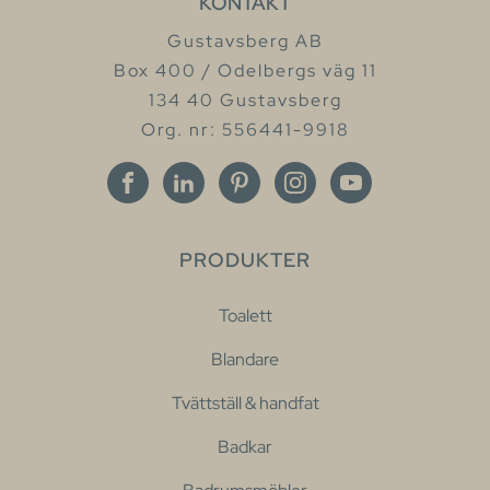
KONTAKT
Gustavsberg AB
Box 400 / Odelbergs väg 11
134 40 Gustavsberg
Org. nr: 556441-9918
PRODUKTER
Toalett
Blandare
Tvättställ & handfat
Badkar