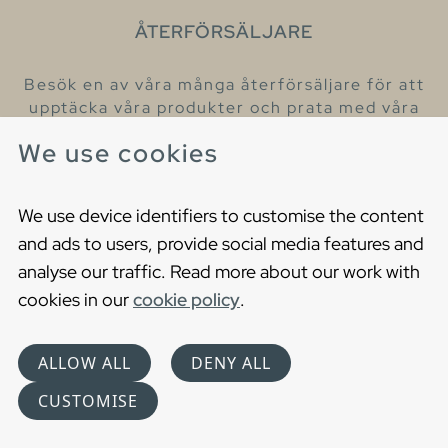
ÅTERFÖRSÄLJARE
Besök en av våra många återförsäljare för att
upptäcka våra produkter och prata med våra
hjälpsamma kollegor.
We use cookies
Hitta din närmaste återförsäljare
We use device identifiers to customise the content
and ads to users, provide social media features and
analyse our traffic. Read more about our work with
cookies in our
cookie policy
.
Copyright © 2021 Gustavsberg. All Rights Reserved
Cookies
Privacy statement
ALLOW ALL
DENY ALL
Choose language
CUSTOMISE