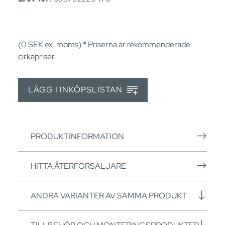
(0
SEK
ex. moms) * Priserna är rekommenderade
cirkapriser.
LÄGG I INKÖPSLISTAN
PRODUKTINFORMATION
HITTA ÅTERFÖRSÄLJARE
ANDRA VARIANTER AV SAMMA PRODUKT