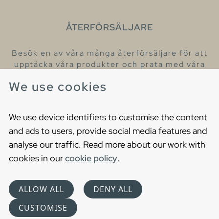
ÅTERFÖRSÄLJARE
Besök en av våra många återförsäljare för att
upptäcka våra produkter och prata med våra
hjälpsamma kollegor.
We use cookies
Hitta din närmaste återförsäljare
We use device identifiers to customise the content
and ads to users, provide social media features and
analyse our traffic. Read more about our work with
cookies in our
cookie policy
.
Copyright © 2021 Gustavsberg. All Rights Reserved
Cookies
Privacy statement
ALLOW ALL
DENY ALL
Choose language
CUSTOMISE