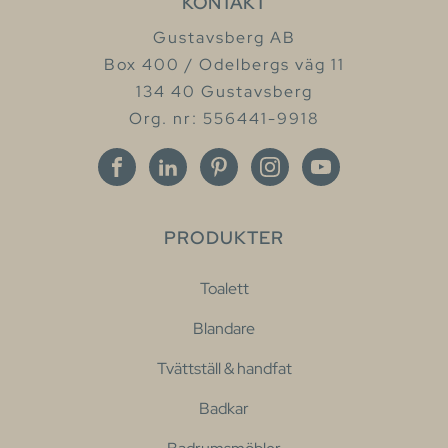
KONTAKT
Gustavsberg AB
Box 400 / Odelbergs väg 11
134 40 Gustavsberg
Org. nr: 556441-9918
PRODUKTER
Toalett
Blandare
Tvättställ & handfat
Badkar