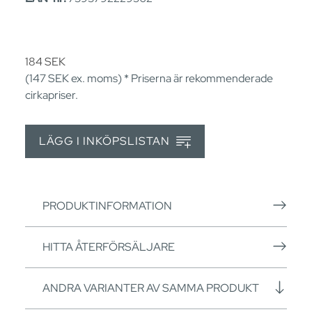
184
SEK
(147
SEK
ex. moms) * Priserna är rekommenderade
cirkapriser.
LÄGG I INKÖPSLISTAN
PRODUKTINFORMATION
HITTA ÅTERFÖRSÄLJARE
ANDRA VARIANTER AV SAMMA PRODUKT