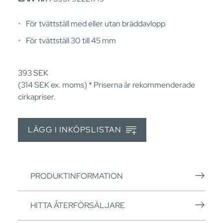
För tvättställ med eller utan bräddavlopp
För tvättställ 30 till 45 mm
393
SEK
(314
SEK
ex. moms) * Priserna är rekommenderade
cirkapriser.
LÄGG I INKÖPSLISTAN
PRODUKTINFORMATION
HITTA ÅTERFÖRSÄLJARE