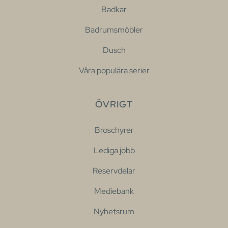
Badkar
Badrumsmöbler
Dusch
Våra populära serier
ÖVRIGT
Broschyrer
Lediga jobb
Reservdelar
Mediebank
Nyhetsrum