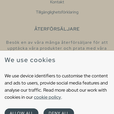
Kontakt
Tillgänglighetsförklaring
ÅTERFÖRSÄLJARE
Besök en av våra många återförsäljare för att
upptäcka våra produkter och prata med våra
hjälpsamma kollegor.
We use cookies
Hitta din närmaste återförsäljare
We use device identifiers to customise the content
and ads to users, provide social media features and
analyse our traffic. Read more about our work with
cookies in our
cookie policy
.
Copyright © 2021 Gustavsberg. All Rights Reserved
Cookies
Privacy statement
ALLOW ALL
DENY ALL