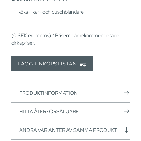
Till köks-, kar- och duschblandare
(0
SEK
ex. moms) * Priserna är rekommenderade
cirkapriser.
LÄGG I INKÖPSLISTAN
PRODUKTINFORMATION
HITTA ÅTERFÖRSÄLJARE
ANDRA VARIANTER AV SAMMA PRODUKT