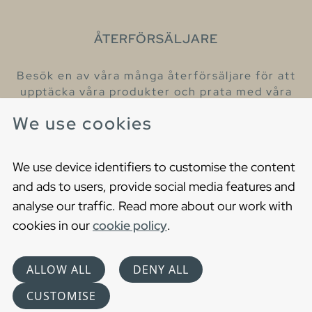
ÅTERFÖRSÄLJARE
Besök en av våra många återförsäljare för att
upptäcka våra produkter och prata med våra
hjälpsamma kollegor.
We use cookies
Hitta din närmaste återförsäljare
We use device identifiers to customise the content
and ads to users, provide social media features and
analyse our traffic. Read more about our work with
cookies in our
cookie policy
.
Copyright © 2021 Gustavsberg. All Rights Reserved
Cookies
Privacy statement
ALLOW ALL
DENY ALL
Choose language
CUSTOMISE