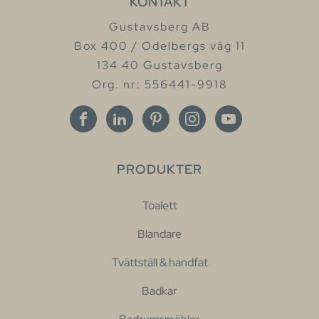
KONTAKT
Gustavsberg AB
Box 400 / Odelbergs väg 11
134 40 Gustavsberg
Org. nr: 556441-9918
PRODUKTER
Toalett
Blandare
Tvättställ & handfat
Badkar