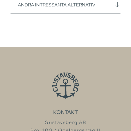
ANDRA INTRESSANTA ALTERNATIV
KONTAKT
Gustavsberg AB
Box 400 / Odelbergs väg 11