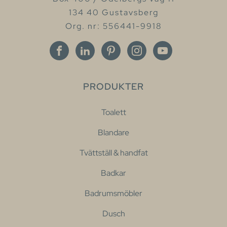
134 40 Gustavsberg
Org. nr: 556441-9918
PRODUKTER
Toalett
Blandare
Tvättställ & handfat
Badkar
Badrumsmöbler
Dusch