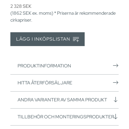
2 328
SEK
(1862
SEK
ex. moms) * Priserna är rekommenderade
cirkapriser.
LÄGG I INKÖPSLISTAN
PRODUKTINFORMATION
HITTA ÅTERFÖRSÄLJARE
ANDRA VARIANTER AV SAMMA PRODUKT
TILLBEHÖR OCH MONTERINGSPRODUKTER